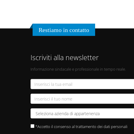
Restiamo in contatto
Iscriviti alla newsletter
Informazione sindacale e professionale in tempo reale.
*Accetto il consenso al trattamento dei dati personali