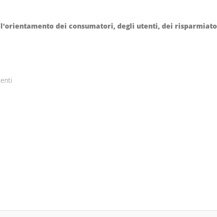
 l'orientamento dei consumatori, degli utenti, dei risparmiator
tenti