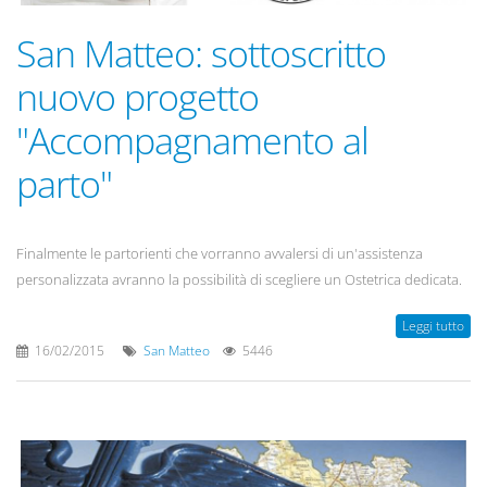
San Matteo: sottoscritto
nuovo progetto
"Accompagnamento al
parto"
Finalmente le partorienti che vorranno avvalersi di un'assistenza
personalizzata avranno la possibilità di scegliere un Ostetrica dedicata.
Leggi tutto
16/02/2015
San Matteo
5446