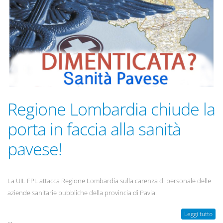
Regione Lombardia chiude la
porta in faccia alla sanità
pavese!
La UIL FPL attacca Regione Lombardia sulla carenza di personale delle
aziende sanitarie pubbliche della provincia di Pavia.
Leggi tutto