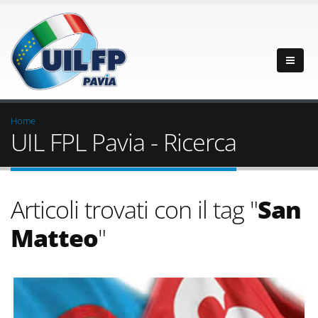
Home
UIL FPL Pavia - Ricerca
Articoli trovati con il tag "
San
Matteo
"