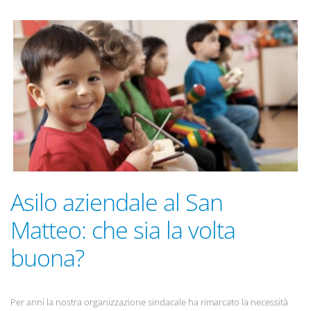
Asilo aziendale al San
Matteo: che sia la volta
buona?
Per anni la nostra organizzazione sindacale ha rimarcato la necessità