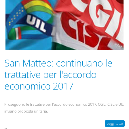
San Matteo: continuano le
trattative per l'accordo
economico 2017
Proseguono le trattative per l'accordo economico 2017. CGIL, CISL e UIL
inviano proposta unitaria.
Leggi tutto