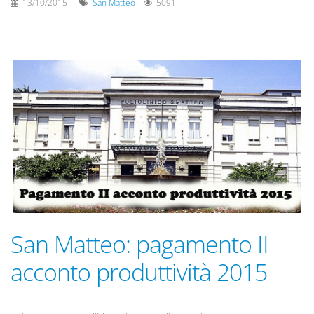
13/10/2015
San Matteo
5091
San Matteo: pagamento II
acconto produttività 2015