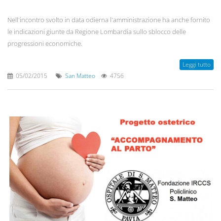
Nell'incontro svolto in data odierna l'amministrazione ha anche fornito
le indicazioni giunte da Regione Lombardia sullo sblocco delle
progressioni economiche.
Leggi tutto
05/02/2015
San Matteo
4756