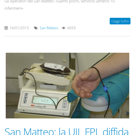
Gli operatori del San Matteo: «Siamo pochi, servono almeno 10
infermieri»
Leggi tutto
16/01/2015
San Matteo
4659
San Matteo: la UIL FPL diffida