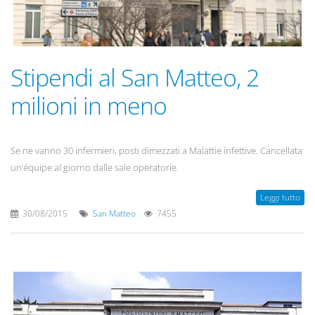
Stipendi al San Matteo, 2
milioni in meno
Se ne vanno 30 infermieri, posti dimezzati a Malattie infettive. Cancellata
un’équipe al giorno dalle sale operatorie.
Leggi tutto
30/08/2015
San Matteo
7455