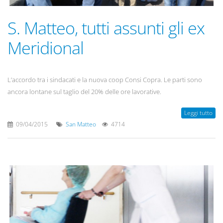
S. Matteo, tutti assunti gli ex
Meridional
L’accordo tra i sindacati e la nuova coop Consi Copra. Le parti sono
ancora lontane sul taglio del 20% delle ore lavorative.
Leggi tutto
09/04/2015
San Matteo
4714