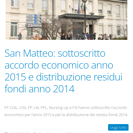
San Matteo: sottoscritto
accordo economico anno
2015 e distribuzione residui
fondi anno 2014
FP CGIL, CISL FP, UIL FPL, Nursing Up e FSI hanno sottoscritto l’accordo
economico per l’anno 2015 e per la distribuzione dei residui fondi 2014.
Leggi tutto