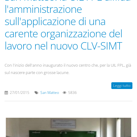
l'amministrazione
sull'applicazione di una
carente organizzazione del
lavoro nel nuovo CLV-SIMT
Con l'inizio dell'anno inaugurato il nuovo centro che, per la UIL FPL, già
sul nascere parte con grosse lacune.
Leggi tutto
27/01/2015
San Matteo
5836