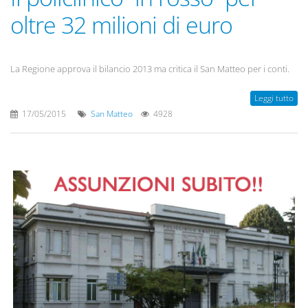
oltre 32 milioni di euro
La Regione approva il bilancio 2013 ma critica il San Matteo per i conti.
Leggi tutto
17/05/2015
San Matteo
4928