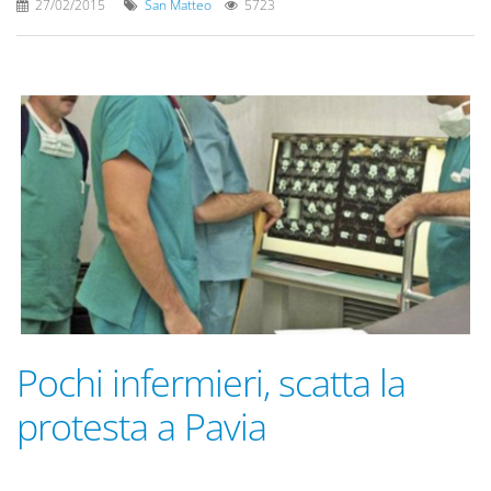
27/02/2015
San Matteo
5723
Pochi infermieri, scatta la
protesta a Pavia