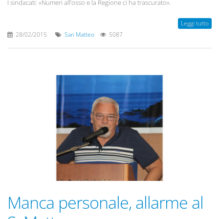
I sindacati: «Numeri all’osso e la Regione ci ha trascurato».
Leggi tutto
28/02/2015
San Matteo
5087
Manca personale, allarme al