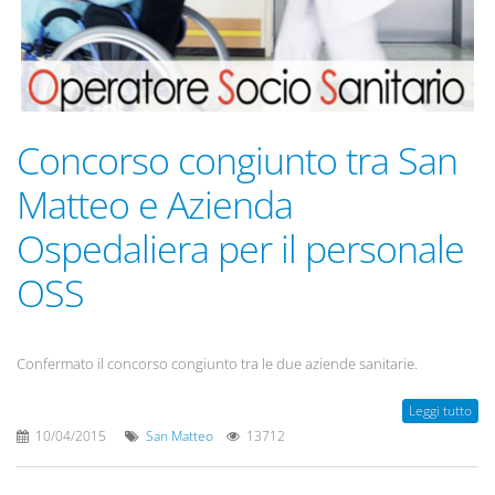
Concorso congiunto tra San
Matteo e Azienda
Ospedaliera per il personale
OSS
Confermato il concorso congiunto tra le due aziende sanitarie.
Leggi tutto
10/04/2015
San Matteo
13712