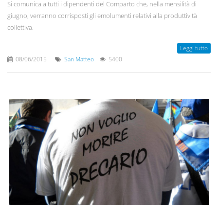
Si comunica a tutti i dipendenti del Comparto che, nella mensilità di
giugno, verranno corrisposti gli emolumenti relativi alla produttività
collettiva.
Leggi tutto
08/06/2015
San Matteo
5400