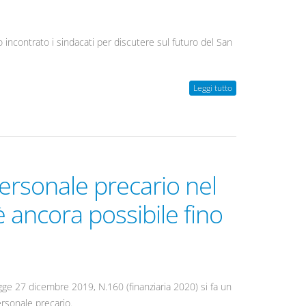
 incontrato i sindacati per discutere sul futuro del San
Leggi tutto
personale precario nel
 ancora possibile fino
egge 27 dicembre 2019, N.160 (finanziaria 2020) si fa un
ersonale precario.