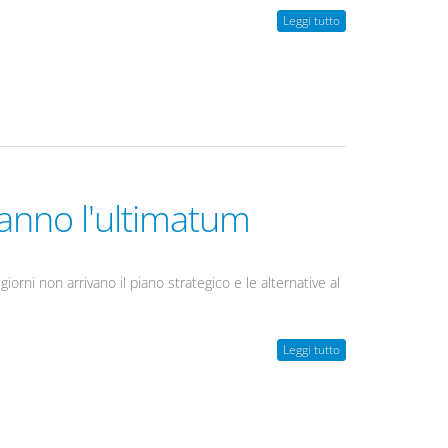
Leggi tutto
danno l'ultimatum
giorni non arrivano il piano strategico e le alternative al
Leggi tutto