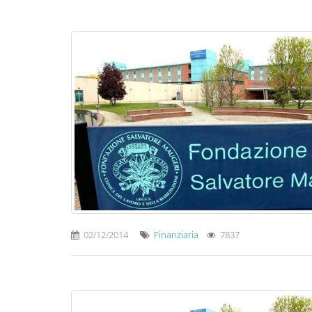
02/12/2014
Finanziaria
7837