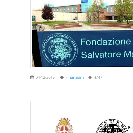
04/12/2015
Finanziaria
4747