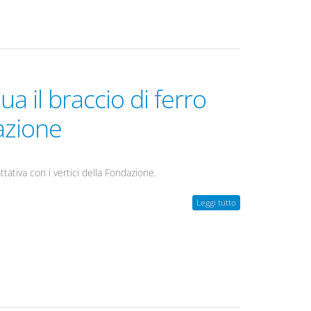
ua il braccio di ferro
azione
ttativa con i vertici della Fondazione.
Leggi tutto