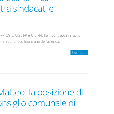
 tra sindacati e
P CGIL, CISL FP e UIL FPL ha incontrato i vertici di
one economico finanziaria dell'azienda.
Leggi tutto
atteo: la posizione di
consiglio comunale di