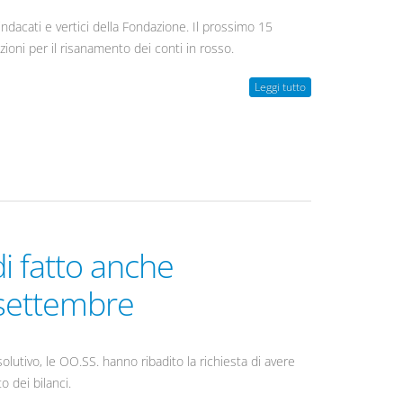
indacati e vertici della Fondazione. Il prossimo 15
uzioni per il risanamento dei conti in rosso.
Leggi tutto
di fatto anche
 settembre
lutivo, le OO.SS. hanno ribadito la richiesta di avere
 dei bilanci.