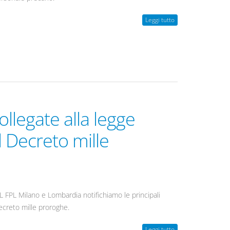
Leggi tutto
ollegate alla legge
l Decreto mille
L FPL Milano e Lombardia notifichiamo le principali
Decreto mille proroghe.
Leggi tutto