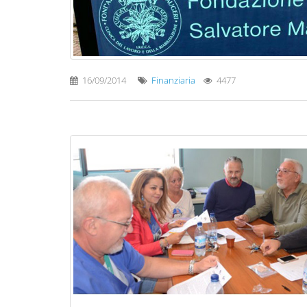
16/09/2014
Finanziaria
4477