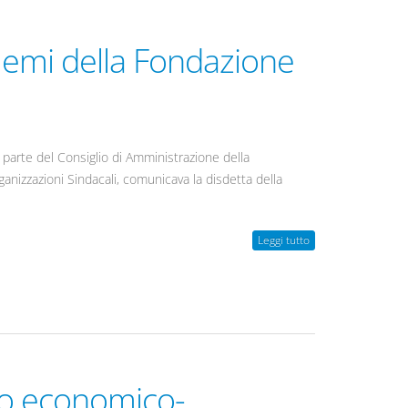
blemi della Fondazione
 parte del Consiglio di Amministrazione della
rganizzazioni Sindacali, comunicava la disdetta della
Leggi tutto
o economico-