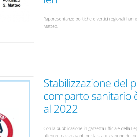
Rappresentanze politiche e vertici regionali hanno
Matteo.
Stabilizzazione del 
comparto sanitario è
al 2022
Con la pubblicazione in gazzetta ufficiale della L
ulteriore passo avanti per la stabilizzazione del p