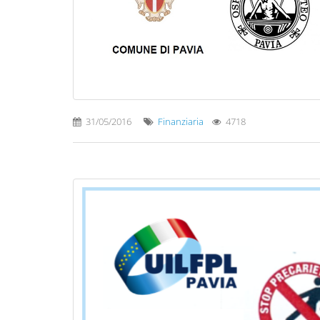
31/05/2016
Finanziaria
4718