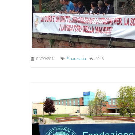
04/09/2014
Finanziaria
4945