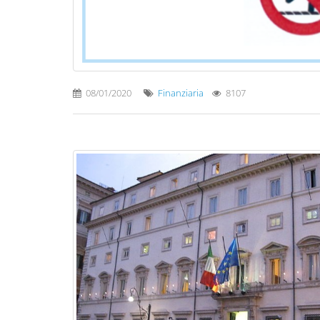
08/01/2020
Finanziaria
8107