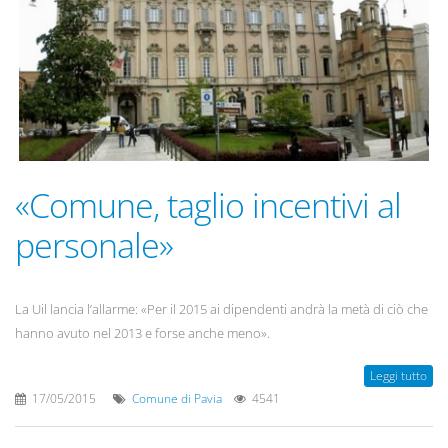
«Comune, taglio incentivi al
personale»
La Uil lancia l’allarme: «Per il 2015 ai dipendenti andrà la metà di ciò che
hanno avuto nel 2013 e forse anche meno».
Leggi tutto
17/05/2015
Comune di Pavia
4541