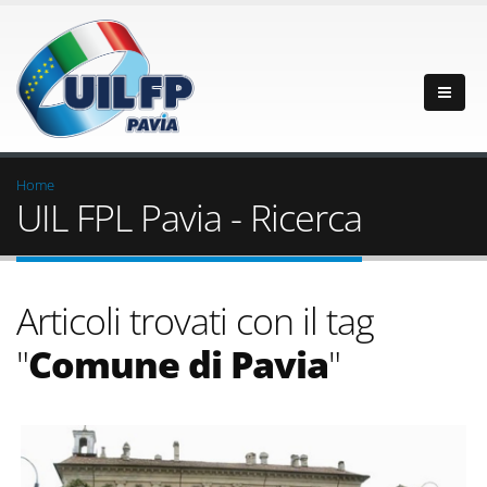
Home
UIL FPL Pavia - Ricerca
Articoli trovati con il tag
"
Comune di Pavia
"