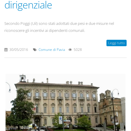
dirigenziale
Secondo Poggi (Uil) sono stati adottati due pesi e due misure nel
riconoscere gli incentivi ai dipendenti comunali.
Leggi tutto
30/05/2016
Comune di Pavia
5028