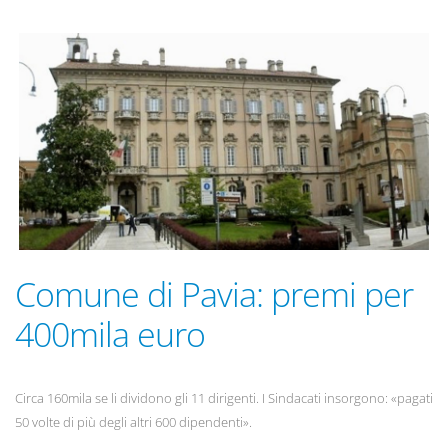
Comune di Pavia: premi per
400mila euro
Circa 160mila se li dividono gli 11 dirigenti. I Sindacati insorgono: «pagati
50 volte di più degli altri 600 dipendenti».