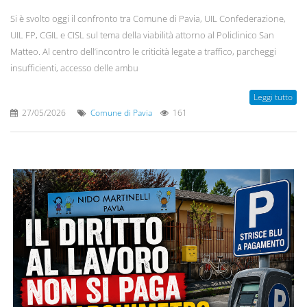
Si è svolto oggi il confronto tra Comune di Pavia, UIL Confederazione,
UIL FP, CGIL e CISL sul tema della viabilità attorno al Policlinico San
Matteo. Al centro dell’incontro le criticità legate a traffico, parcheggi
insufficienti, accesso delle ambu
Leggi tutto
27/05/2026
Comune di Pavia
161