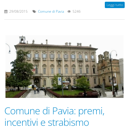
Leggi tutto
29/08/2015
Comune di Pavia
5246
Comune di Pavia: premi,
incentivi e strabismo