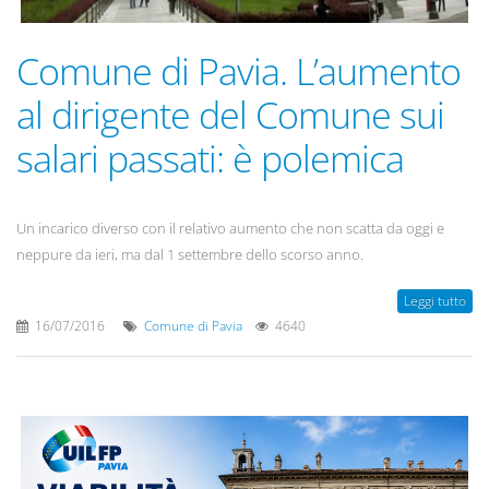
Comune di Pavia. L’aumento
al dirigente del Comune sui
salari passati: è polemica
Un incarico diverso con il relativo aumento che non scatta da oggi e
neppure da ieri, ma dal 1 settembre dello scorso anno.
Leggi tutto
16/07/2016
Comune di Pavia
4640