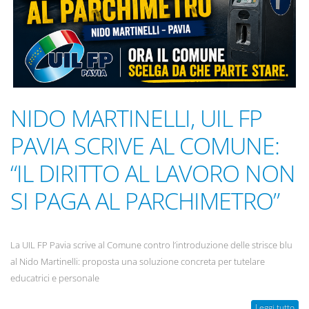
NIDO MARTINELLI, UIL FP
PAVIA SCRIVE AL COMUNE:
“IL DIRITTO AL LAVORO NON
SI PAGA AL PARCHIMETRO”
La UIL FP Pavia scrive al Comune contro l’introduzione delle strisce blu
al Nido Martinelli: proposta una soluzione concreta per tutelare
educatrici e personale
Leggi tutto