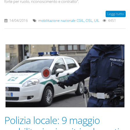
forte per ruolo, riconoscimento e contratto”.
Leggi tutto
14/04/2016
mobilitazione nazionale CGIL, CISL, UIL
4451
Polizia locale: 9 maggio