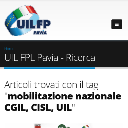
Home
UIL FPL Pavia - Ricerca
Articoli trovati con il tag
"
mobilitazione nazionale
CGIL, CISL, UIL
"