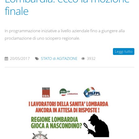
finale
In programmazione iniziative a livello aziendale fino a giungere alla
proclamazione di uno sciopero regionale.
Leggi tutto
20/05/2017
STATO di AGITAZIONE
3932