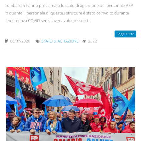
Lombardia hanno proclamato lo stato di agitazione del personale ASP
in quanto il personale di queste3 strutture è stato coinvolto durante
l'emergenza COVID senza aver avuto nessun ti
Leggi tutto
08/07/2020
STATO di AGITAZIONE
2372