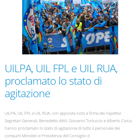
UILPA, UIL FPL e UIL RUA,
proclamato lo stato di
agitazione
UILPA, UIL FPL e UIL RUA, con apposita nota a firma dei rispettivi
Segretari Generali, Benedetto Attili, Giovanni Torluccio e Alberto Civica,
hanno proclamato lo stato di agitazione di tutto il personale dei
comparti Ministeri e Presidenza del Consiglio d