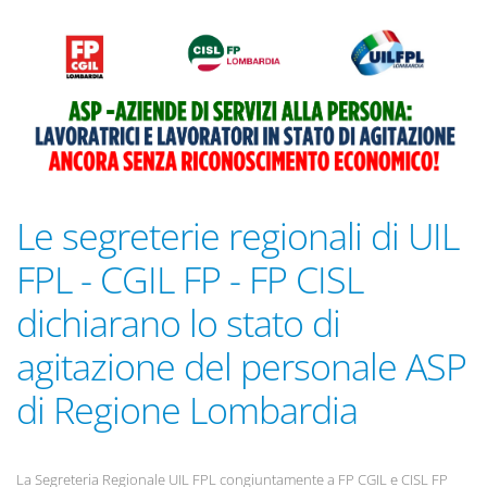
Le segreterie regionali di UIL
FPL - CGIL FP - FP CISL
dichiarano lo stato di
agitazione del personale ASP
di Regione Lombardia
La Segreteria Regionale UIL FPL congiuntamente a FP CGIL e CISL FP