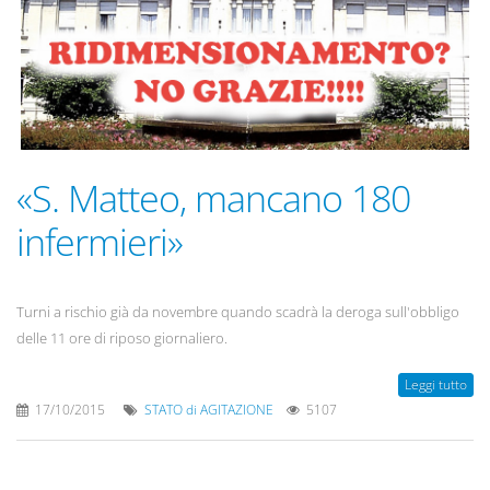
«S. Matteo, mancano 180
infermieri»
Turni a rischio già da novembre quando scadrà la deroga sull'obbligo
delle 11 ore di riposo giornaliero.
Leggi tutto
17/10/2015
STATO di AGITAZIONE
5107