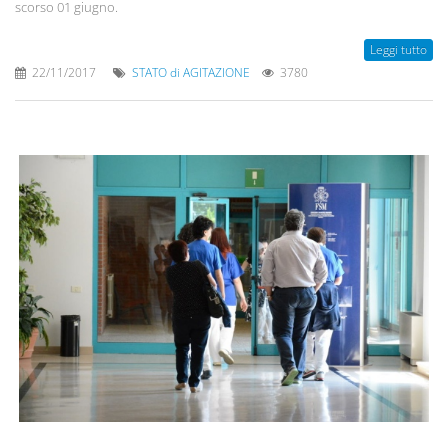
scorso 01 giugno.
Leggi tutto
22/11/2017
STATO di AGITAZIONE
3780