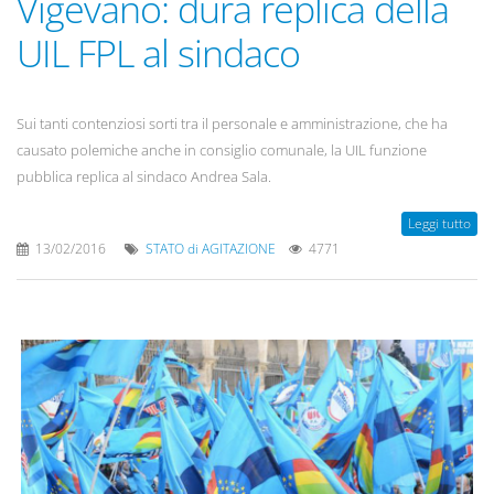
Vigevano: dura replica della
UIL FPL al sindaco
Sui tanti contenziosi sorti tra il personale e amministrazione, che ha
causato polemiche anche in consiglio comunale, la UIL funzione
pubblica replica al sindaco Andrea Sala.
Leggi tutto
13/02/2016
STATO di AGITAZIONE
4771