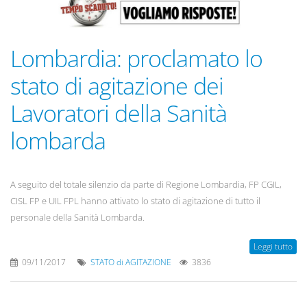
Lombardia: proclamato lo
stato di agitazione dei
Lavoratori della Sanità
lombarda
A seguito del totale silenzio da parte di Regione Lombardia, FP CGIL,
CISL FP e UIL FPL hanno attivato lo stato di agitazione di tutto il
personale della Sanità Lombarda.
Leggi tutto
09/11/2017
STATO di AGITAZIONE
3836