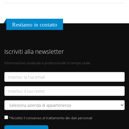
Restiamo in contatto
Iscriviti alla newsletter
Informazione sindacale e professionale in tempo reale.
*Accetto il consenso al trattamento dei dati personali