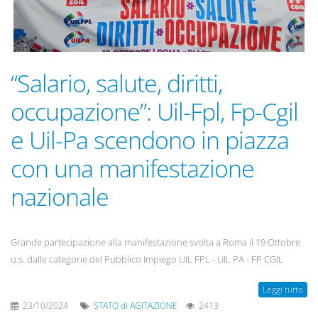
“Salario, salute, diritti,
occupazione”: Uil-Fpl, Fp-Cgil
e Uil-Pa scendono in piazza
con una manifestazione
nazionale
Grande partecipazione alla manifestazione svolta a Roma il 19 Ottobre
u.s. dalle categorie del Pubblico Impiego UIL FPL - UIL PA - FP CGIL
Leggi tutto
23/10/2024
STATO di AGITAZIONE
2413