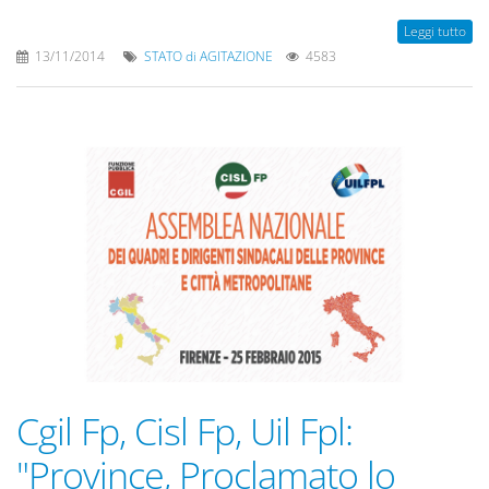
Leggi tutto
13/11/2014
STATO di AGITAZIONE
4583
Cgil Fp, Cisl Fp, Uil Fpl:
"Province, Proclamato lo