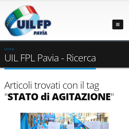
Home
UIL FPL Pavia - Ricerca
Articoli trovati con il tag
"
STATO di AGITAZIONE
"