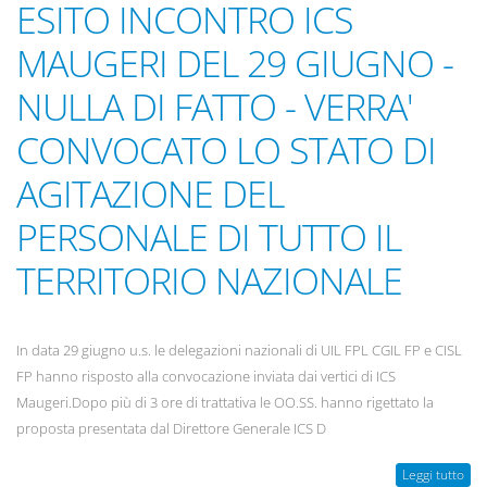
ESITO INCONTRO ICS
MAUGERI DEL 29 GIUGNO -
NULLA DI FATTO - VERRA'
CONVOCATO LO STATO DI
AGITAZIONE DEL
PERSONALE DI TUTTO IL
TERRITORIO NAZIONALE
In data 29 giugno u.s. le delegazioni nazionali di UIL FPL CGIL FP e CISL
FP hanno risposto alla convocazione inviata dai vertici di ICS
Maugeri.Dopo più di 3 ore di trattativa le OO.SS. hanno rigettato la
proposta presentata dal Direttore Generale ICS D
Leggi tutto