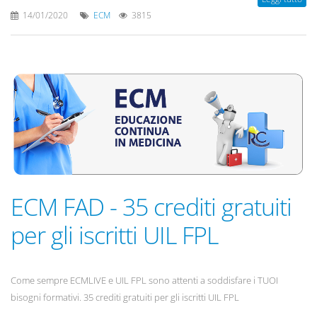
14/01/2020
ECM
3815
ECM FAD - 35 crediti gratuiti
per gli iscritti UIL FPL
Come sempre ECMLIVE e UIL FPL sono attenti a soddisfare i TUOI
bisogni formativi. 35 crediti gratuiti per gli iscritti UIL FPL