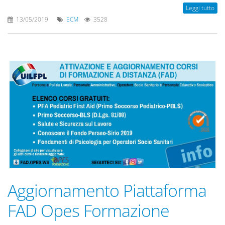
Leggi tutto
13/05/2019
ECM
3528
Aggiornamento Piattaforma
FAD Opes Formazione