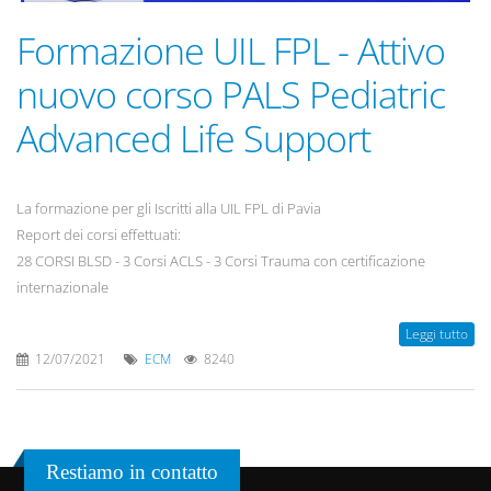
Formazione UIL FPL - Attivo
nuovo corso PALS Pediatric
Advanced Life Support
La formazione per gli Iscritti alla UIL FPL di Pavia
Report dei corsi effettuati:
28 CORSI BLSD - 3 Corsi ACLS - 3 Corsi Trauma con certificazione
internazionale
Leggi tutto
12/07/2021
ECM
8240
Restiamo in contatto