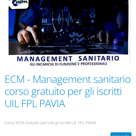
ECM - Management sanitario
corso gratuito per gli iscritti
UIL FPL PAVIA
Corso ECM Gratuito per tutti gli iscritti UIL FPL PAVIA
Leggi tutto