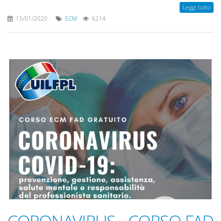
Leggi tutto
15/01/2020
ECM
6214