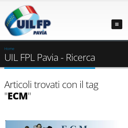
Home
UIL FPL Pavia - Ricerca
Articoli trovati con il tag
"
ECM
"