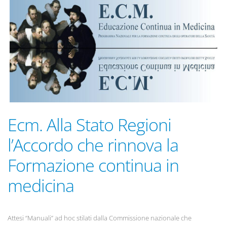
Ecm. Alla Stato Regioni
l’Accordo che rinnova la
Formazione continua in
medicina
Attesi “Manuali” ad hoc stilati dalla Commissione nazionale che