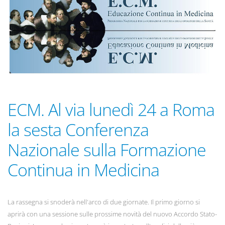
ECM. Al via lunedì 24 a Roma
la sesta Conferenza
Nazionale sulla Formazione
Continua in Medicina
La rassegna si snoderà nell'arco di due giornate. Il primo giorno si
aprirà con una sessione sulle prossime novità del nuovo Accordo Stato-