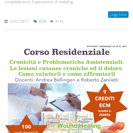
completeranno l’operazione di restyling.
Leggi tutto
23/01/2017
ECM
4133