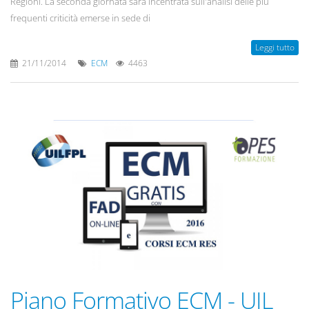
Regioni. La seconda giornata sarà incentrata sull'analisi delle più
frequenti criticità emerse in sede di
Leggi tutto
21/11/2014
ECM
4463
Piano Formativo ECM - UIL