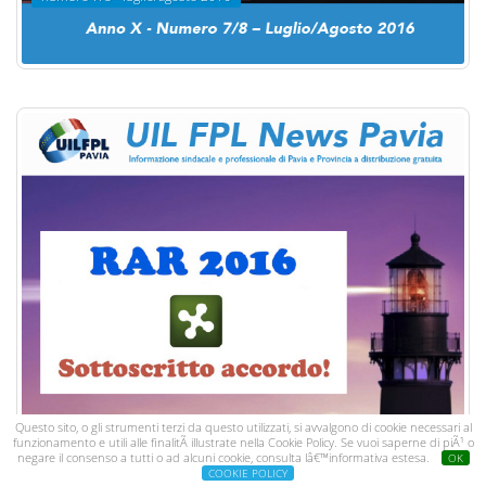
Questo sito, o gli strumenti terzi da questo utilizzati, si avvalgono di cookie necessari al
funzionamento e utili alle finalitÃ illustrate nella Cookie Policy. Se vuoi saperne di piÃ¹ o
negare il consenso a tutti o ad alcuni cookie, consulta lâ€™informativa estesa.
OK
COOKIE POLICY