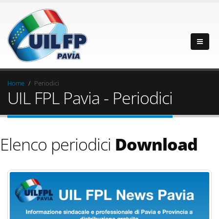
Home
Periodici
UIL FPL Pavia - Periodici
Elenco periodici
Download