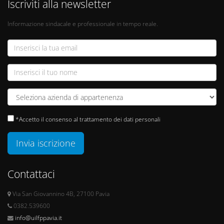
Iscriviti alla newsletter
Informazione sindacale e professionale in tempo reale.
*Accetto il consenso al trattamento dei dati personali
Invia iscrizione
Contattaci
Via San Giovannino 4B, 27100 Pavia
0382.539600
info@uilfppavia.it