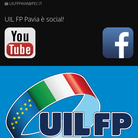
UILFPPAVIA@PEC.IT
UIL FP Pavia è social!