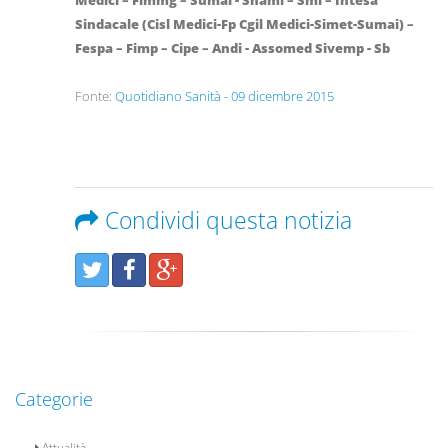
Sindacale (Cisl Medici-Fp Cgil Medici-Simet-Sumai) –
Fespa – Fimp – Cipe – Andi - Assomed Sivemp - Sb
Fonte:
Quotidiano Sanità - 09 dicembre 2015
Condividi questa notizia
Categorie
Attualità