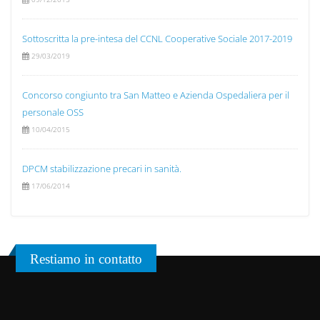
Sottoscritta la pre-intesa del CCNL Cooperative Sociale 2017-2019
29/03/2019
Concorso congiunto tra San Matteo e Azienda Ospedaliera per il
personale OSS
10/04/2015
DPCM stabilizzazione precari in sanità.
17/06/2014
Restiamo in contatto