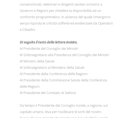
convenzionati, veterinari e dirigenti sanitari scrivono a
Governo e Regioni per chiedere la disponibilità ad un
confronto programmatico, in assenza del quale rimangono
senza risposta le criticità sofferte ed evidenziate da Operatori
e Cittadini.
Di seguito il testo della lettera inviata
.
Al Presidente del Consiglio dei Ministri
Al Sottosegretario alla Presidenza del Consiglio dei Ministri
Al Ministro della Salute
Al Sottosegretario al Ministero della Salute
Al Presidente della Conferenza delle Regioni
Al Presidente della Commissione Salute della Conferenza
delle Regioni
Al Presidente del Comitato di Settore
Da tempo il Presidente del Consiglio insiste, a ragione, sul
capitale umano, leva per risollevare le sorti del nostro
Paese, “l’unico grande strumento con il quale l’Italia uscirà