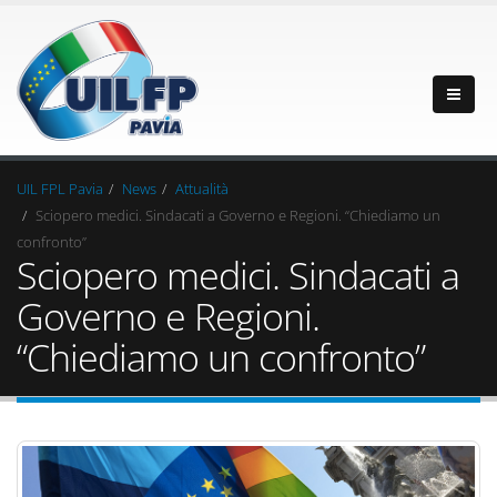
UIL FPL Pavia
News
Attualità
Sciopero medici. Sindacati a Governo e Regioni. “Chiediamo un
confronto”
Sciopero medici. Sindacati a
Governo e Regioni.
“Chiediamo un confronto”