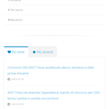
Territorio
Manifesti
Più lette
Più recenti
Concorso OSS ASST Pavia: pubblicato elenco ammessi e date
prove d'esame
24/05/2016
ASST Pavia (ex Azienda Ospedaliera): bando di concorso per OSS,
tecnici sanitari e autista soccorritore
14/01/2016