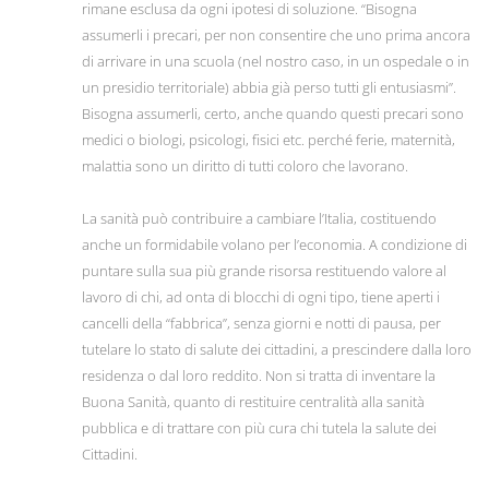
rimane esclusa da ogni ipotesi di soluzione. “Bisogna
assumerli i precari, per non consentire che uno prima ancora
di arrivare in una scuola (nel nostro caso, in un ospedale o in
un presidio territoriale) abbia già perso tutti gli entusiasmi”.
Bisogna assumerli, certo, anche quando questi precari sono
medici o biologi, psicologi, fisici etc. perché ferie, maternità,
malattia sono un diritto di tutti coloro che lavorano.
La sanità può contribuire a cambiare l’Italia, costituendo
anche un formidabile volano per l’economia. A condizione di
puntare sulla sua più grande risorsa restituendo valore al
lavoro di chi, ad onta di blocchi di ogni tipo, tiene aperti i
cancelli della “fabbrica”, senza giorni e notti di pausa, per
tutelare lo stato di salute dei cittadini, a prescindere dalla loro
residenza o dal loro reddito. Non si tratta di inventare la
Buona Sanità, quanto di restituire centralità alla sanità
pubblica e di trattare con più cura chi tutela la salute dei
Cittadini.