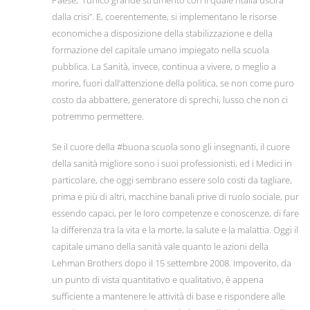
dalla crisi”. E, coerentemente, si implementano le risorse
economiche a disposizione della stabilizzazione e della
formazione del capitale umano impiegato nella scuola
pubblica. La Sanità, invece, continua a vivere, o meglio a
morire, fuori dall’attenzione della politica, se non come puro
costo da abbattere, generatore di sprechi, lusso che non ci
potremmo permettere.
Se il cuore della #buona scuola sono gli insegnanti, il cuore
della sanità migliore sono i suoi professionisti, ed i Medici in
particolare, che oggi sembrano essere solo costi da tagliare,
prima e più di altri, macchine banali prive di ruolo sociale, pur
essendo capaci, per le loro competenze e conoscenze, di fare
la differenza tra la vita e la morte, la salute e la malattia. Oggi il
capitale umano della sanità vale quanto le azioni della
Lehman Brothers dopo il 15 settembre 2008. Impoverito, da
un punto di vista quantitativo e qualitativo, è appena
sufficiente a mantenere le attività di base e rispondere alle