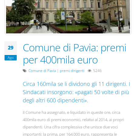
Comune di Pavia: premi
29
per 400mila euro
Ago
Comune di Pavia
|
premi dirigenti
5246
Circa 160mila se li dividono gli 11 dirigenti. I
Sindacati insorgono: «pagati 50 volte di più
degli altri 600 dipendenti».
Il Comune ha assegnato, e liquidato in queste ore, circa
400mila euro di premi economici, relativi al 2014, ai propri
dipendenti. Una cifra complessiva che unisce due voci
importanti: la prima, per 164.000 euro, rappresenta le