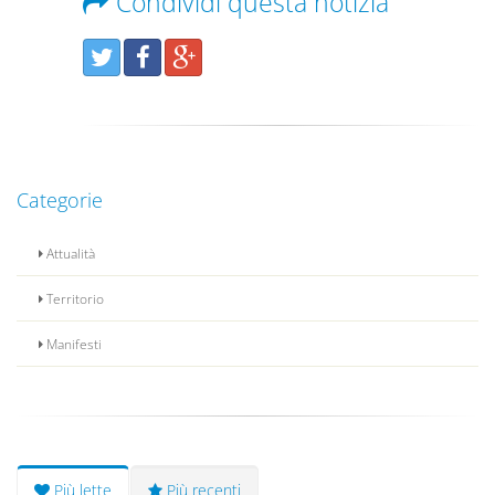
Condividi questa notizia
Categorie
Attualità
Territorio
Manifesti
Più lette
Più recenti