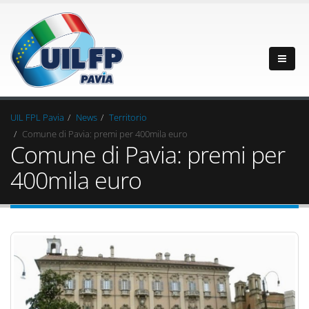
UIL FPL Pavia
News
Territorio
Comune di Pavia: premi per 400mila euro
Comune di Pavia: premi per
400mila euro