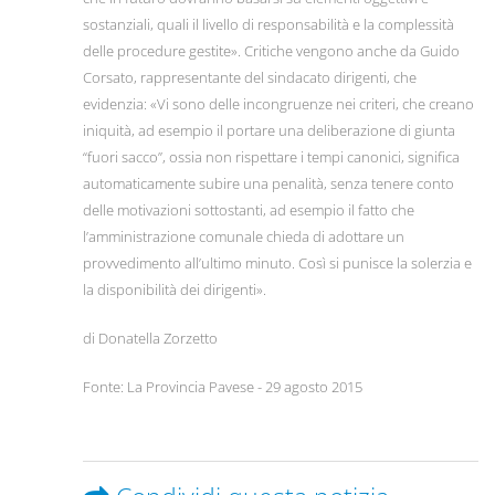
sostanziali, quali il livello di responsabilità e la complessità
delle procedure gestite». Critiche vengono anche da Guido
Corsato, rappresentante del sindacato dirigenti, che
evidenzia: «Vi sono delle incongruenze nei criteri, che creano
iniquità, ad esempio il portare una deliberazione di giunta
“fuori sacco”, ossia non rispettare i tempi canonici, significa
automaticamente subire una penalità, senza tenere conto
delle motivazioni sottostanti, ad esempio il fatto che
l’amministrazione comunale chieda di adottare un
provvedimento all’ultimo minuto. Così si punisce la solerzia e
la disponibilità dei dirigenti».
di Donatella Zorzetto
Fonte: La Provincia Pavese - 29 agosto 2015