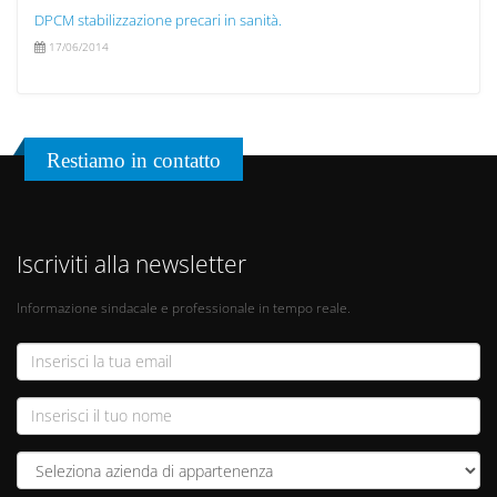
DPCM stabilizzazione precari in sanità.
17/06/2014
Restiamo in contatto
Iscriviti alla newsletter
Informazione sindacale e professionale in tempo reale.