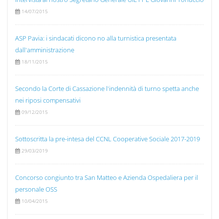
14/07/2015
ASP Pavia: i sindacati dicono no alla turnistica presentata
dall'amministrazione
18/11/2015
Secondo la Corte di Cassazione l'indennità di turno spetta anche
nei riposi compensativi
09/12/2015
Sottoscritta la pre-intesa del CCNL Cooperative Sociale 2017-2019
29/03/2019
Concorso congiunto tra San Matteo e Azienda Ospedaliera per il
personale OSS
10/04/2015