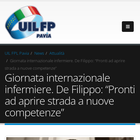
UIL FPL Pavia
News
Attualità
Giornata internazionale infermiere. De Filippo: “Pronti ad aprire
strada a nuove competenze”
Giornata internazionale
infermiere. De Filippo: “Pronti
ad aprire strada a nuove
competenze”