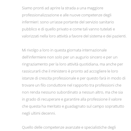
Siamo pronti ad aprire la strada a una maggiore
professionalizzazione e alle nuove competenze degli
infermieri: sono un’asse portante del servizio sanitario
pubblico e di quello privato e come tali vanno tutelati e
valorizzati nella loro attività a favore del sistema e dei pazienti.
Mi rivolgo a loro in questa giornata internazionale
dell’infermiere non solo per un augurio sincero e per un
ringraziamento per la loro attività quotidiana, ma anche per
rassicurarli che il ministero è pronto ad accogliere le loro
istanze di crescita professionale e per questo farà in modo di
trovare un filo conduttore nel rapporto tra professioni che
non renda nessuno subordinato a nessun altro, ma che sia
in grado di recuperare e garantire alla professione il valore
che questa ha meritato e guadagnato sul campo soprattutto
negli ultimi decenni.
Quello delle competenze avanzate e specialistiche degli