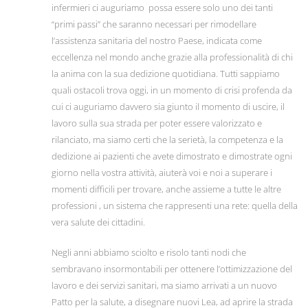
infermieri ci auguriamo possa essere solo uno dei tanti
“primi passi” che saranno necessari per rimodellare
l’assistenza sanitaria del nostro Paese, indicata come
eccellenza nel mondo anche grazie alla professionalità di chi
la anima con la sua dedizione quotidiana. Tutti sappiamo
quali ostacoli trova oggi, in un momento di crisi profenda da
cui ci auguriamo davvero sia giunto il momento di uscire, il
lavoro sulla sua strada per poter essere valorizzato e
rilanciato, ma siamo certi che la serietà, la competenza e la
dedizione ai pazienti che avete dimostrato e dimostrate ogni
giorno nella vostra attività, aiuterà voi e noi a superare i
momenti difficili per trovare, anche assieme a tutte le altre
professioni , un sistema che rappresenti una rete: quella della
vera salute dei cittadini.
Negli anni abbiamo sciolto e risolo tanti nodi che
sembravano insormontabili per ottenere l’ottimizzazione del
lavoro e dei servizi sanitari, ma siamo arrivati a un nuovo
Patto per la salute, a disegnare nuovi Lea, ad aprire la strada