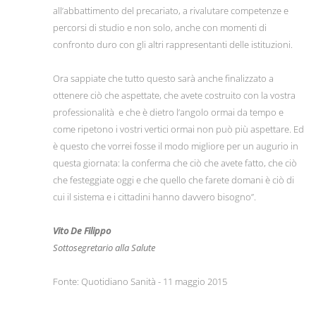
all’abbattimento del precariato, a rivalutare competenze e
percorsi di studio e non solo, anche con momenti di
confronto duro con gli altri rappresentanti delle istituzioni.
Ora sappiate che tutto questo sarà anche finalizzato a
ottenere ciò che aspettate, che avete costruito con la vostra
professionalità e che è dietro l’angolo ormai da tempo e
come ripetono i vostri vertici ormai non può più aspettare. Ed
è questo che vorrei fosse il modo migliore per un augurio in
questa giornata: la conferma che ciò che avete fatto, che ciò
che festeggiate oggi e che quello che farete domani è ciò di
cui il sistema e i cittadini hanno davvero bisogno”.
Vito De Filippo
Sottosegretario alla Salute
Fonte: Quotidiano Sanità - 11 maggio 2015