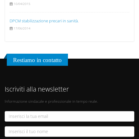
10/04/2015
DPCM stabilizzazione precari in sanità.
17/06/2014
Restiamo in contatto
Iscriviti alla newsletter
Informazione sindacale e professionale in tempo reale.