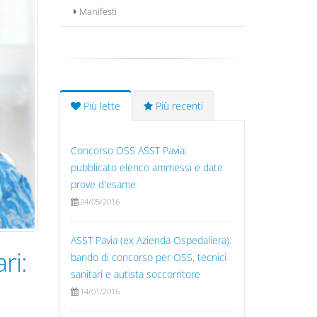
Manifesti
Più lette
Più recenti
Concorso OSS ASST Pavia:
pubblicato elenco ammessi e date
prove d'esame
24/05/2016
ASST Pavia (ex Azienda Ospedaliera):
ri:
bando di concorso per OSS, tecnici
sanitari e autista soccorritore
14/01/2016