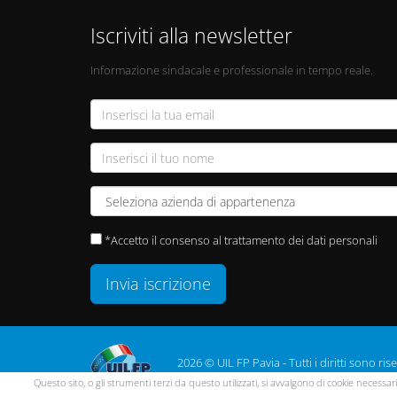
Iscriviti alla newsletter
Informazione sindacale e professionale in tempo reale.
*Accetto il consenso al trattamento dei dati personali
Invia iscrizione
2026 © UIL FP Pavia - Tutti i diritti sono rise
Questo sito, o gli strumenti terzi da questo utilizzati, si avvalgono di cookie necessar