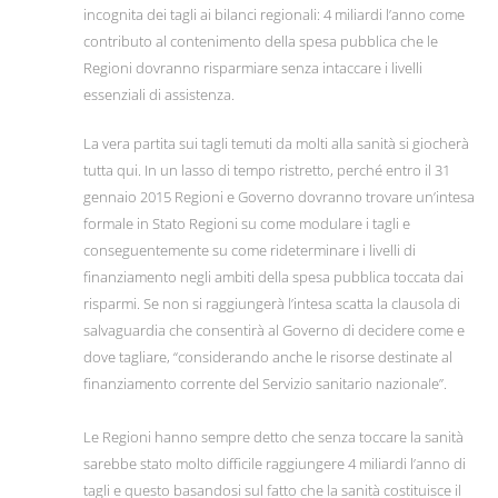
incognita dei tagli ai bilanci regionali: 4 miliardi l’anno come
contributo al contenimento della spesa pubblica che le
Regioni dovranno risparmiare senza intaccare i livelli
essenziali di assistenza.
La vera partita sui tagli temuti da molti alla sanità si giocherà
tutta qui. In un lasso di tempo ristretto, perché entro il 31
gennaio 2015 Regioni e Governo dovranno trovare un’intesa
formale in Stato Regioni su come modulare i tagli e
conseguentemente su come rideterminare i livelli di
finanziamento negli ambiti della spesa pubblica toccata dai
risparmi. Se non si raggiungerà l’intesa scatta la clausola di
salvaguardia che consentirà al Governo di decidere come e
dove tagliare, “considerando anche le risorse destinate al
finanziamento corrente del Servizio sanitario nazionale”.
Le Regioni hanno sempre detto che senza toccare la sanità
sarebbe stato molto difficile raggiungere 4 miliardi l’anno di
tagli e questo basandosi sul fatto che la sanità costituisce il