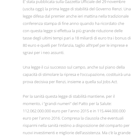
E’ stata pubblicata sulla Gazzetta Ufficiale del 29 novembre
(uscita oggi) la prima legge di stabilità del Governo Renzi. Una
legge difesa dal premier anche ieri mattina nella tradizionale
conferenza stampa di fine anno quando ha ricordato che
con questa legge si effettua la più grande riduzione delle
tasse degli ultimi tempi pari a 18 miliardi di euro tra i bonus di
80 euro e quelli per l’infanzia, taglio all’Irpef per le imprese e
sgravi per i neo assunti.
Una legge il cui successo sul campo, anche sul piano della
capacità di stimolare la ripresa e l’occupazione, costituirà una
prova decisiva per Renzi, insieme a quella sul Jobs Act.
Per la sanità questa legge di stabilità mantiene, per il
momento, i “grandi numeri” del Patto per la Salute:
112.062.000.000 euro per l'anno 2015 e in 115.444.000.000
euro per l'anno 2016. Compresa la clausola che eventuali
risparmi nella sanità restino a disposizione del comparto per
nuovi investimenti e migliorie dell’assistenza. Ma c’è la grande