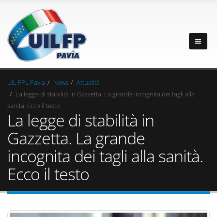
UIL FPL Pavia
News
Attualità
La legge di stabilità in Gazzetta. La grande incognita dei tagli alla
sanità. Ecco il testo
La legge di stabilità in
Gazzetta. La grande
incognita dei tagli alla sanità.
Ecco il testo