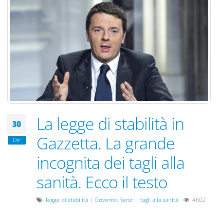
La legge di stabilità in
30
Gazzetta. La grande
Dic
incognita dei tagli alla
sanità. Ecco il testo
legge di stabilità
|
Governo Renzi
|
tagli alla sanità
4602