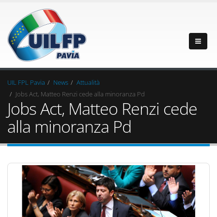
UIL FPL Pavia
News
Attualità
Jobs Act, Matteo Renzi cede alla minoranza Pd
Jobs Act, Matteo Renzi cede
alla minoranza Pd