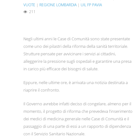
VUOTE
|
REGIONE LOMBARDIA
|
UIL FP PAVIA
211
Negli ultimi anni le Case di Comunità sono state presentate
come uno dei pilastri della riforma della sanità territoriale.
Strutture pensate per avvicinare i servizi ai cittadini,
alleggerire la pressione sugli ospedali e garantire una presa
in carico più efficace dei bisogni di salute.
Eppure, nelle ultime ore, è arrivata una notizia destinata a
riaprire il confronto.
Il Governo avrebbe infatti deciso di congelare, almeno per il
momento, il progetto di riforma che prevedeva l’inserimento
dei medici di medicina generale nelle Case di Comunità e il
passaggio di una parte di essi a un rapporto di dipendenza
con il Servizio Sanitario Nazionale.