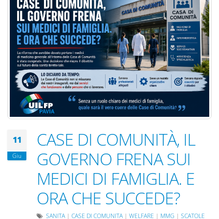
CASE DI COMUNITÀ, IL
11
GOVERNO FRENA SUI
Giu
MEDICI DI FAMIGLIA. E
ORA CHE SUCCEDE?
SANITA
|
CASE DI COMUNITA
|
WELFARE
|
MMG
|
SCATOLE