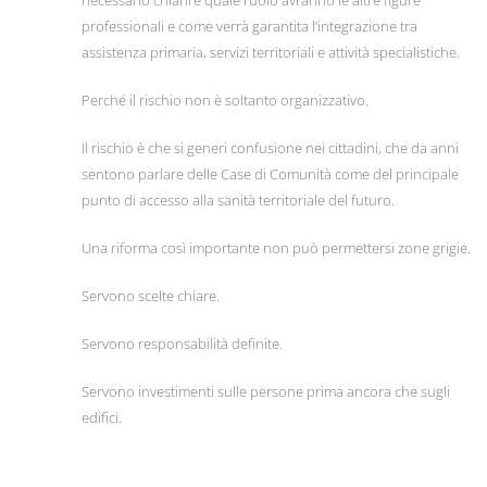
necessario chiarire quale ruolo avranno le altre figure
professionali e come verrà garantita l’integrazione tra
assistenza primaria, servizi territoriali e attività specialistiche.
Perché il rischio non è soltanto organizzativo.
Il rischio è che si generi confusione nei cittadini, che da anni
sentono parlare delle Case di Comunità come del principale
punto di accesso alla sanità territoriale del futuro.
Una riforma così importante non può permettersi zone grigie.
Servono scelte chiare.
Servono responsabilità definite.
Servono investimenti sulle persone prima ancora che sugli
edifici.