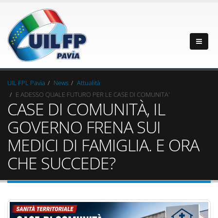
UIL FPL Pavia
News
Attualità
E ADESSO QUALE FUTURO PER LE CASE DI COMUNITA'
CASE DI COMUNITÀ, IL
GOVERNO FRENA SUI
MEDICI DI FAMIGLIA. E ORA
CHE SUCCEDE?