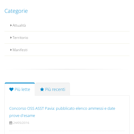
Categorie
Attualità
Territorio
Manifesti
Più lette
Più recenti
Concorso OSS ASST Pavia: pubblicato elenco ammessi e date
prove d'esame
24/05/2016