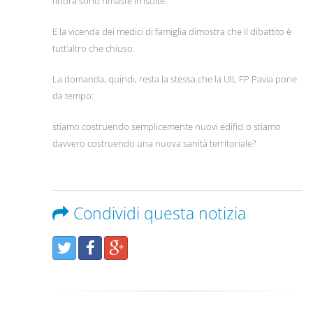
finora sono rimaste irrisolte.
E la vicenda dei medici di famiglia dimostra che il dibattito è
tutt’altro che chiuso.
La domanda, quindi, resta la stessa che la UIL FP Pavia pone
da tempo:
stiamo costruendo semplicemente nuovi edifici o stiamo
davvero costruendo una nuova sanità territoriale?
Condividi questa notizia