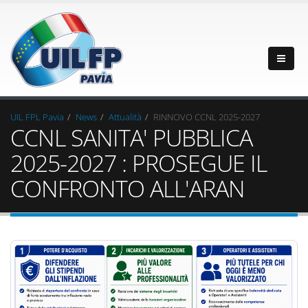
UIL FPL Pavia
News
Attualità
RINNOVO CCNL 2025-2027
CCNL SANITA' PUBBLICA
2025-2027 : PROSEGUE IL
CONFRONTO ALL'ARAN