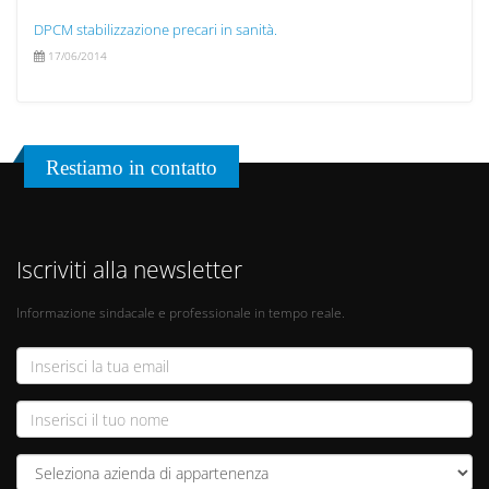
DPCM stabilizzazione precari in sanità.
17/06/2014
Restiamo in contatto
Iscriviti alla newsletter
Informazione sindacale e professionale in tempo reale.