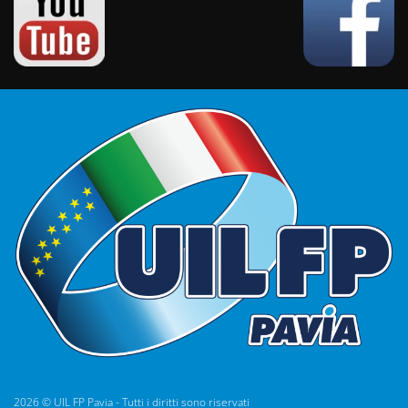
2026 © UIL FP Pavia - Tutti i diritti sono riservati