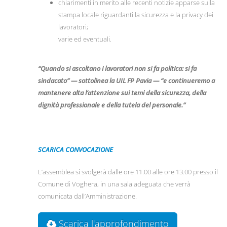
chiarimenti in merito alle recenti notizie apparse sulla
stampa locale riguardanti la sicurezza e la privacy dei
lavoratori;
varie ed eventuali.
“Quando si ascoltano i lavoratori non si fa politica: si fa
sindacato” — sottolinea la UIL FP Pavia — “e continueremo a
mantenere alta l’attenzione sui temi della sicurezza, della
dignità professionale e della tutela del personale.”
SCARICA CONVOCAZIONE
L’assemblea si svolgerà dalle ore 11.00 alle ore 13.00 presso il
Comune di Voghera, in una sala adeguata che verrà
comunicata dall’Amministrazione.
Scarica l'approfondimento