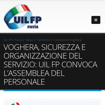
UIL FPL Pavia
News
Territorio
Comune di Voghera
VOGHERA, SICUREZZA E
ORGANIZZAZIONE DEL
SERVIZIO: UIL FP CONVOCA
L’ASSEMBLEA DEL
PERSONALE