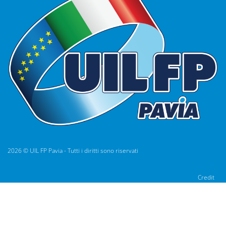
2026 © UIL FP Pavia - Tutti i diritti sono riservati
Credit