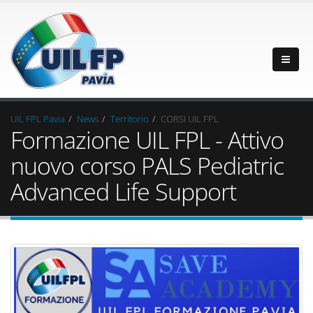
UIL FPL Pavia
News
Territorio
CORSI UIL FPL
Formazione UIL FPL - Attivo
nuovo corso PALS Pediatric
Advanced Life Support