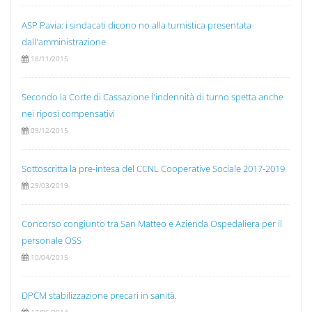
ASP Pavia: i sindacati dicono no alla turnistica presentata
dall'amministrazione
18/11/2015
Secondo la Corte di Cassazione l'indennità di turno spetta anche
nei riposi compensativi
09/12/2015
Sottoscritta la pre-intesa del CCNL Cooperative Sociale 2017-2019
29/03/2019
Concorso congiunto tra San Matteo e Azienda Ospedaliera per il
personale OSS
10/04/2015
DPCM stabilizzazione precari in sanità.