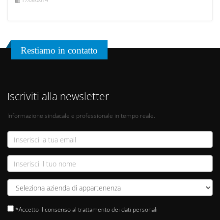
17/06/2014
Restiamo in contatto
Iscriviti alla newsletter
Informazione sindacale e professionale in tempo reale.
*Accetto il consenso al trattamento dei dati personali