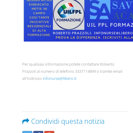
Per qualsiasi informazione potete contattare Roberto
Prazzoli al numero di telefono 3337114899 o tramite email
all'indirizzo
infonurse@libero.it
Condividi questa notizia