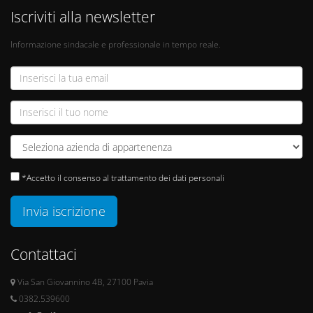
Iscriviti alla newsletter
Informazione sindacale e professionale in tempo reale.
*Accetto il consenso al trattamento dei dati personali
Invia iscrizione
Contattaci
Via San Giovannino 4B, 27100 Pavia
0382.539600