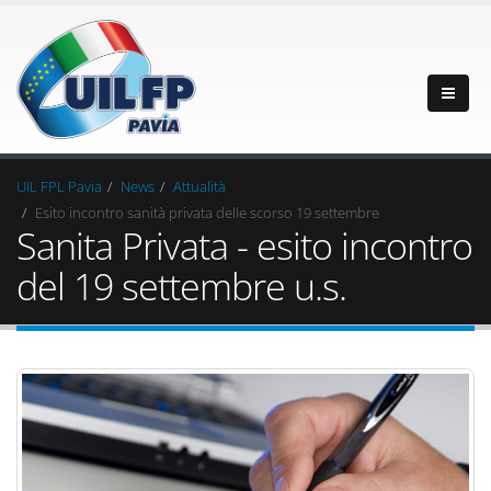
UIL FPL Pavia
News
Attualità
Esito incontro sanità privata delle scorso 19 settembre
Sanita Privata - esito incontro
del 19 settembre u.s.