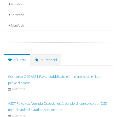
Attualità
Territorio
Manifesti
Più lette
Più recenti
Concorso OSS ASST Pavia: pubblicato elenco ammessi e date
prove d'esame
24/05/2016
ASST Pavia (ex Azienda Ospedaliera): bando di concorso per OSS,
tecnici sanitari e autista soccorritore
14/01/2016