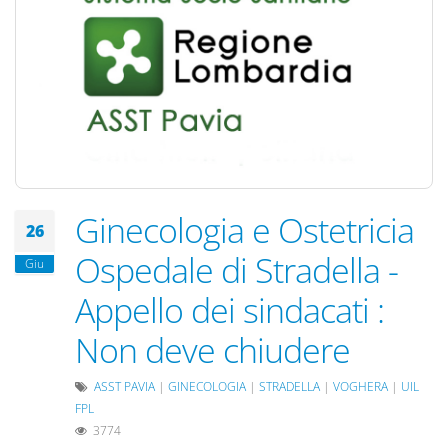
Ginecologia e Ostetricia
26
Ospedale di Stradella -
Giu
Appello dei sindacati :
Non deve chiudere
ASST PAVIA
|
GINECOLOGIA
|
STRADELLA
|
VOGHERA
|
UIL
FPL
3774