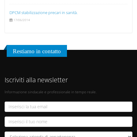
DPCM stabilizzazione precari in sanità.
17/06/2014
Restiamo in contatto
Iscriviti alla newsletter
Informazione sindacale e professionale in tempo reale.