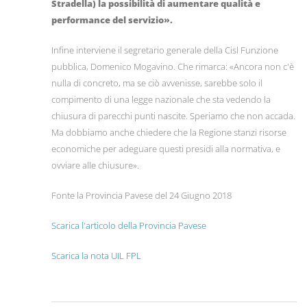
Stradella) la possibilità di aumentare qualità e
performance del servizio».
Infine interviene il segretario generale della Cisl Funzione
pubblica, Domenico Mogavino. Che rimarca: «Ancora non c'è
nulla di concreto, ma se ciò avvenisse, sarebbe solo il
compimento di una legge nazionale che sta vedendo la
chiusura di parecchi punti nascite. Speriamo che non accada.
Ma dobbiamo anche chiedere che la Regione stanzi risorse
economiche per adeguare questi presidi alla normativa, e
ovviare alle chiusure».
Fonte la Provincia Pavese del 24 Giugno 2018
Scarica l'articolo della Provincia Pavese
Scarica la nota UIL FPL