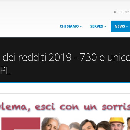
Home
CHI SIAMO
SERVIZI
NEWS
e dei redditi 2019 - 730 e un
FPL