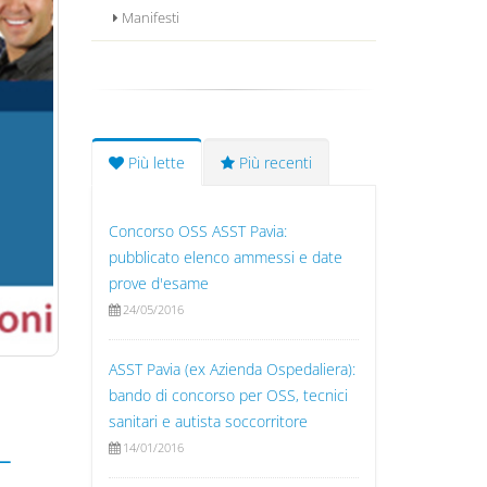
Manifesti
Più lette
Più recenti
Concorso OSS ASST Pavia:
pubblicato elenco ammessi e date
prove d'esame
24/05/2016
ASST Pavia (ex Azienda Ospedaliera):
bando di concorso per OSS, tecnici
sanitari e autista soccorritore
L
14/01/2016