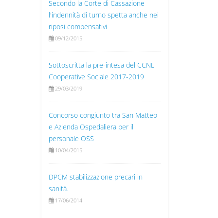
Secondo la Corte di Cassazione
l'indennità di turno spetta anche nei
riposi compensativi
09/12/2015
Sottoscritta la pre-intesa del CCNL
Cooperative Sociale 2017-2019
29/03/2019
Concorso congiunto tra San Matteo
e Azienda Ospedaliera per il
personale OSS
10/04/2015
DPCM stabilizzazione precari in
sanità.
17/06/2014