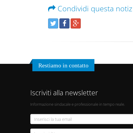
Condividi questa notiz
Restiamo in contatto
Iscriviti alla newsletter
Informazione sindacale e professionale in tempo reale.