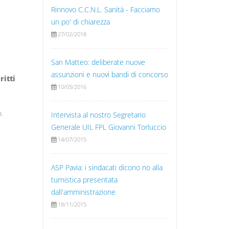
Rinnovo C.C.N.L. Sanità - Facciamo
un po' di chiarezza
27/02/2018
San Matteo: deliberate nuove
assunzioni e nuovi bandi di concorso
ritti
10/05/2016
.
Intervista al nostro Segretario
Generale UIL FPL Giovanni Torluccio
14/07/2015
ASP Pavia: i sindacati dicono no alla
turnistica presentata
dall'amministrazione
18/11/2015